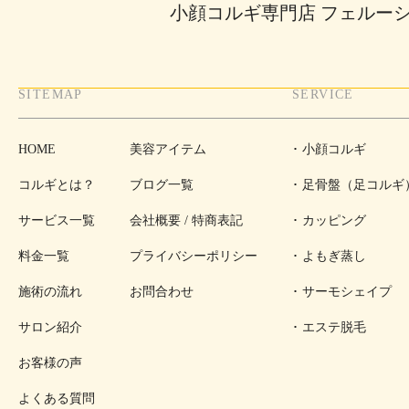
小顔コルギ専門店 フェルー
SITEMAP
SERVICE
HOME
美容アイテム
小顔コルギ
コルギとは？
ブログ一覧
足骨盤（足コルギ
サービス一覧
会社概要 / 特商表記
カッピング
料金一覧
プライバシーポリシー
よもぎ蒸し
施術の流れ
お問合わせ
サーモシェイプ
サロン紹介
エステ脱毛
お客様の声
よくある質問