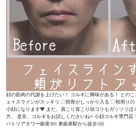
顔の筋肉の代謝を上げたい！ コルギに興味がある！ とのこ
ェイスラインがスッキリ 〇頬骨がしっかり入る 〇頬周りの
小顔になります💖 また、肩こり首こり頭コリもガッツリほ
方、 是非、コルギをお試しくださいね⭐️ 小顔コルギ専門店 フェルー
パトリアタワー銀座301 東銀座駅から徒歩3分