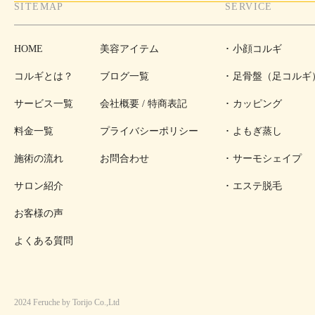
SITEMAP
SERVICE
HOME
美容アイテム
小顔コルギ
コルギとは？
ブログ一覧
足骨盤（足コルギ
サービス一覧
会社概要 / 特商表記
カッピング
料金一覧
プライバシーポリシー
よもぎ蒸し
施術の流れ
お問合わせ
サーモシェイプ
サロン紹介
エステ脱毛
お客様の声
よくある質問
2024 Feruche by Torijo Co.,Ltd