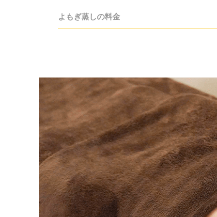
よもぎ蒸しの料金