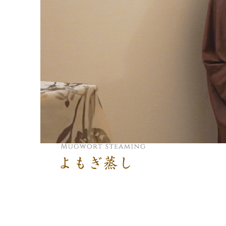
よもぎ蒸し