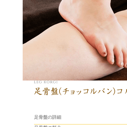
足骨盤(チョッコルバン)コルギ
足骨盤の詳細