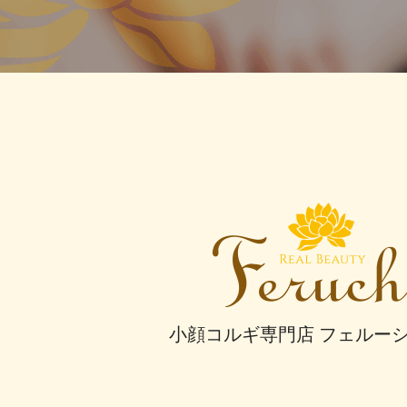
小顔コルギ専門店 フェルー