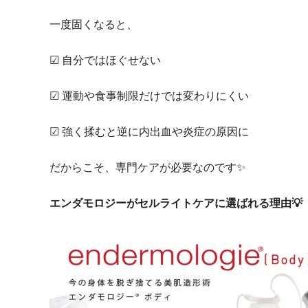
一度固くなると、
☑ 自分ではほぐせない
☑ 運動や食事制限だけでは変わりにくい
☑ 強く揉むと逆に内出血や炎症の原因に
だからこそ、専門ケアが必要なのです✨
エンダモロジーがセルライトケアに選ばれる理由💡