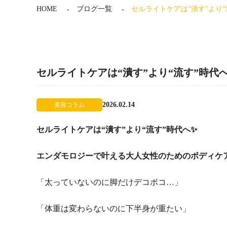
HOME
ブログ一覧
セルライトケアは“潰す”より“
セルライトケアは“潰す”より“流す”時代
2026.02.14
美容コラム
セルライトケアは“潰す”より“流す”時代へ✨
エンダモロジーで叶える大人女性のためのボディケ
「太っていないのに脚だけデコボコ…」
「体重は変わらないのに下半身が重たい」