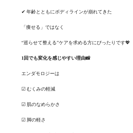
✔ 年齢とともにボディラインが崩れてきた
「痩せる」ではなく
“巡らせて整える”ケアを求める方にぴったりです💖
1回でも変化を感じやすい理由📸
エンダモロジーは
☑ むくみの軽減
☑ 肌のなめらかさ
☑ 脚の軽さ