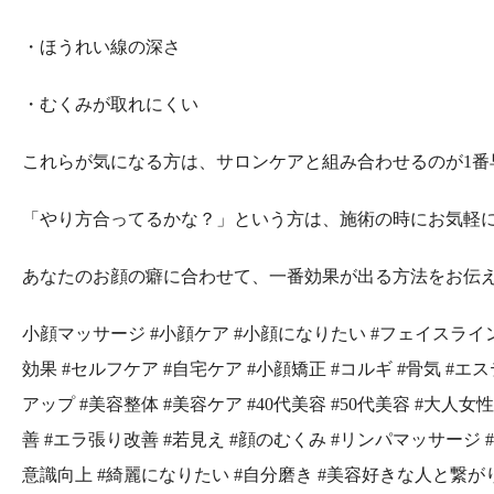
・ほうれい線の深さ
・むくみが取れにくい
これらが気になる方は、サロンケアと組み合わせるのが1番
「やり方合ってるかな？」という方は、施術の時にお気軽に聞
あなたのお顔の癖に合わせて、一番効果が出る方法をお伝え
小顔マッサージ #小顔ケア #小顔になりたい #フェイスライン
効果 #セルフケア #自宅ケア #小顔矯正 #コルギ #骨気 #
アップ #美容整体 #美容ケア #40代美容 #50代美容 #大人
善 #エラ張り改善 #若見え #顔のむくみ #リンパマッサージ 
意識向上 #綺麗になりたい #自分磨き #美容好きな人と繋がりた