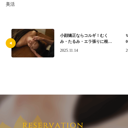
美活
小顔矯正ならコルギ！むく
み・たるみ・エラ張りに根本
からアプローチする理由
2025.11.14
2