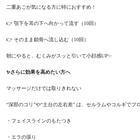
二重あごが気になる方に特におすすめ！
👉 顎下を耳の下へ向かって流す（10回）
👉 そのまま鎖骨へ流し込む（10回）
朝にやると、むくみがスッと引いて小顔感UP✨
✨さらに効果を高めたい方へ
マッサージだけでは取りきれない
“深部のコリ”や“土台の左右差” は、セルラムやコルギでプロが
・フェイスラインのもたつき
・エラの張り