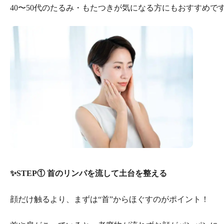
40〜50代のたるみ・もたつきが気になる方にもおすすめで
✨STEP① 首のリンパを流して土台を整える
顔だけ触るより、まずは“首”からほぐすのがポイント！