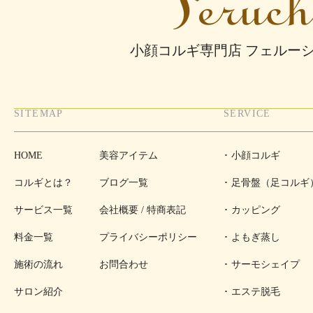
小顔コルギ専門店 フェルー
SITEMAP
SERVICE
HOME
美容アイテム
小顔コルギ
コルギとは？
ブログ一覧
足骨盤（足コルギ
サービス一覧
会社概要 / 特商表記
カッピング
料金一覧
プライバシーポリシー
よもぎ蒸し
施術の流れ
お問合わせ
サーモシェイプ
サロン紹介
エステ脱毛