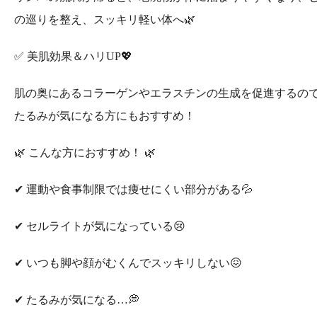
の巡りを整え、スッキリ軽い体へ🌿
✅ 美肌効果＆ハリUP💖
肌の奥にあるコラーゲンやエラスチンの生成を促進するので
たるみが気になる方にもおすすめ！
🌿 こんな方におすすめ！ 🌿
✔ 運動や食事制限では痩せにくい部分がある💦
✔ セルライトが気になっている😢
✔ いつも脚や顔がむくんでスッキリしない😖
✔ たるみが気になる…💭