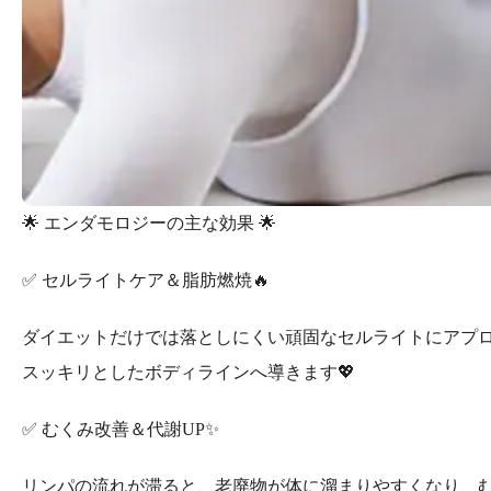
🌟 エンダモロジーの主な効果 🌟
✅ セルライトケア＆脂肪燃焼🔥
ダイエットだけでは落としにくい頑固なセルライトにアプロ
スッキリとしたボディラインへ導きます💖
✅ むくみ改善＆代謝UP✨
リンパの流れが滞ると、老廃物が体に溜まりやすくなり、むく