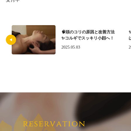
🧠頭のコリの原因と改善方法
✨コルギでスッキリ小顔へ！
2025.05.03
2