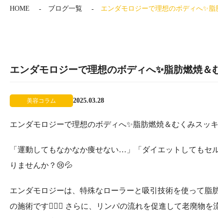
HOME
ブログ一覧
エンダモロジーで理想のボディへ✨脂
エンダモロジーで理想のボディへ✨脂肪燃焼＆
2025.03.28
美容コラム
エンダモロジーで理想のボディへ✨脂肪燃焼＆むくみスッ
「運動してもなかなか痩せない…」「ダイエットしてもセ
りませんか？😢💦
エンダモロジーは、特殊なローラーと吸引技術を使って脂
の施術です💆‍♀️✨ さらに、リンパの流れを促進して老廃