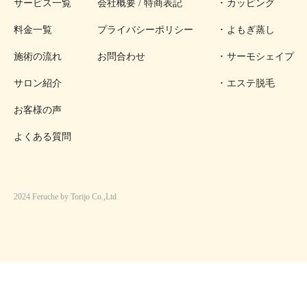
サービス一覧
会社概要 / 特商表記
カッピング
料金一覧
プライバシーポリシー
よもぎ蒸し
施術の流れ
お問合わせ
サーモシェイプ
サロン紹介
エステ脱毛
お客様の声
よくある質問
2024 Feruche by Torijo Co.,Ltd