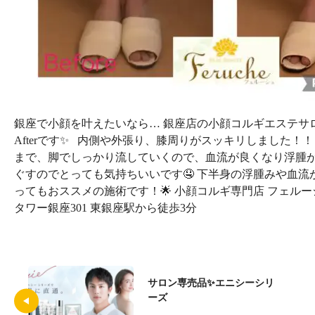
銀座で小顔を叶えたいなら… 銀座店の小顔コルギエステサロンfer
Afterです✨
内側や外張り、膝周りがスッキリしました！！ 
まで、脚でしっかり流していくので、血流が良くなり浮腫が
ぐすのでとっても気持ちいいです🤤 下半身の浮腫みや血
ってもおススメの施術です！🌟 小顔コルギ専門店 フェルーシュ - 
タワー銀座301 東銀座駅から徒歩3分
サロン専売品✨エニシーシリ
ーズ