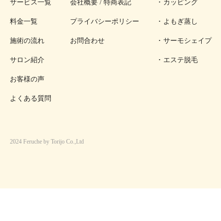
サービス一覧
会社概要 / 特商表記
カッピング
料金一覧
プライバシーポリシー
よもぎ蒸し
施術の流れ
お問合わせ
サーモシェイプ
サロン紹介
エステ脱毛
お客様の声
よくある質問
2024 Feruche by Torijo Co.,Ltd