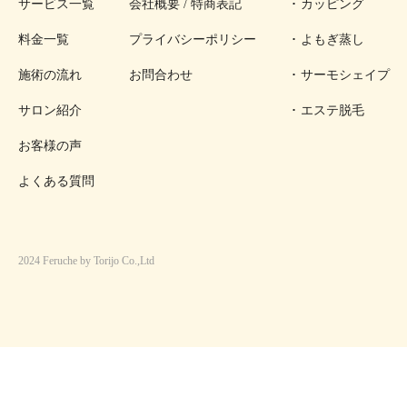
サービス一覧
会社概要 / 特商表記
カッピング
料金一覧
プライバシーポリシー
よもぎ蒸し
施術の流れ
お問合わせ
サーモシェイプ
サロン紹介
エステ脱毛
お客様の声
よくある質問
2024 Feruche by Torijo Co.,Ltd