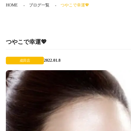
HOME
ブログ一覧
つやこで幸運💖
つやこで幸運💖
2022.01.8
成田店