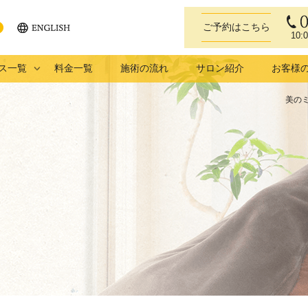
ご予約はこちら
10:
ENGLISH
eb
ス一覧
料金一覧
施術の流れ
サロン紹介
お客様
美の