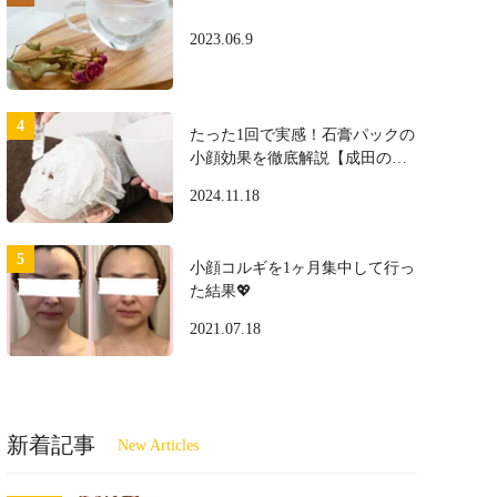
2023.06.9
たった1回で実感！石膏パックの
小顔効果を徹底解説【成田のプ
ロ施術】
2024.11.18
小顔コルギを1ヶ月集中して行っ
た結果💖
2021.07.18
新着記事