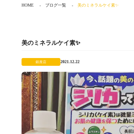
HOME
ブログ一覧
美のミネラルケイ素✨
美のミネラルケイ素✨
2021.12.22
銀座店