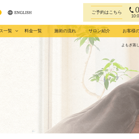
ご予約はこちら
10:
ENGLISH
eb
ス一覧
料金一覧
施術の流れ
サロン紹介
お客様
よもぎ蒸