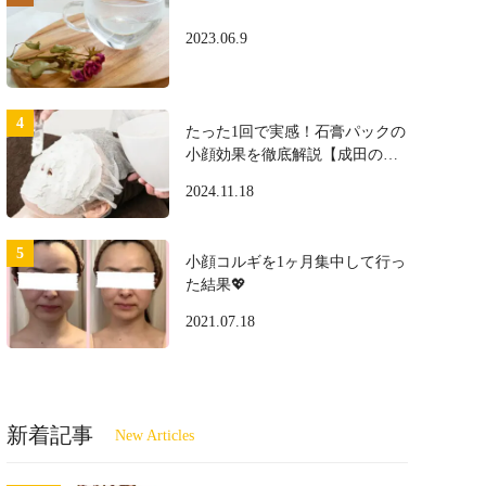
2023.06.9
たった1回で実感！石膏パックの
小顔効果を徹底解説【成田のプ
ロ施術】
2024.11.18
小顔コルギを1ヶ月集中して行っ
た結果💖
2021.07.18
新着記事