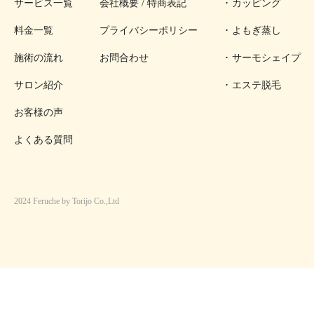
サービス一覧
会社概要 / 特商表記
カッピング
料金一覧
プライバシーポリシー
よもぎ蒸し
施術の流れ
お問合わせ
サーモシェイプ
サロン紹介
エステ脱毛
お客様の声
よくある質問
2024 Feruche by Torijo Co.,Ltd