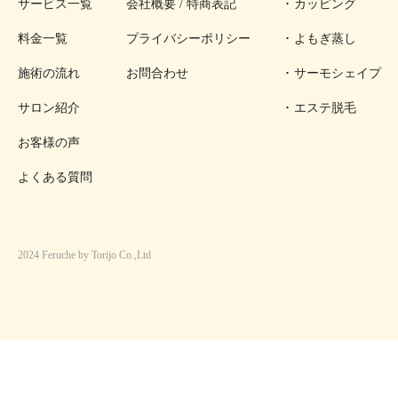
サービス一覧
会社概要 / 特商表記
カッピング
料金一覧
プライバシーポリシー
よもぎ蒸し
施術の流れ
お問合わせ
サーモシェイプ
サロン紹介
エステ脱毛
お客様の声
よくある質問
2024 Feruche by Torijo Co.,Ltd