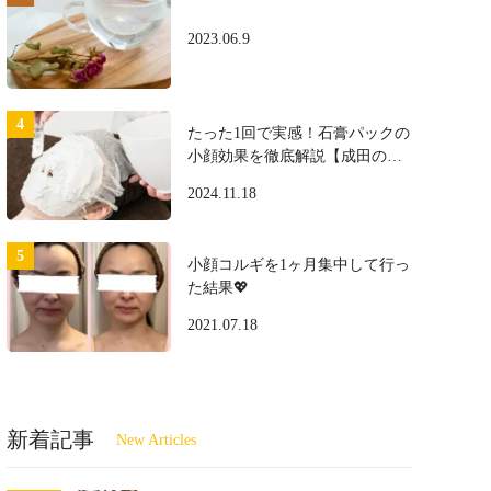
2023.06.9
たった1回で実感！石膏パックの
小顔効果を徹底解説【成田のプ
ロ施術】
2024.11.18
小顔コルギを1ヶ月集中して行っ
た結果💖
2021.07.18
新着記事