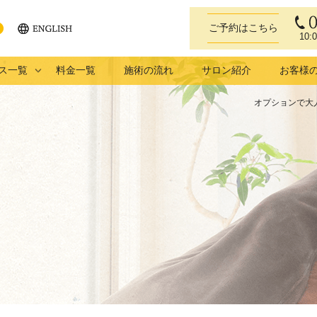
ご予約はこちら
10:
ENGLISH
eb
ス一覧
料金一覧
施術の流れ
サロン紹介
お客様
オプションで大