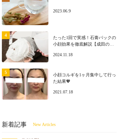
2023.06.9
たった1回で実感！石膏パックの
小顔効果を徹底解説【成田のプ
ロ施術】
2024.11.18
小顔コルギを1ヶ月集中して行っ
た結果💖
2021.07.18
新着記事