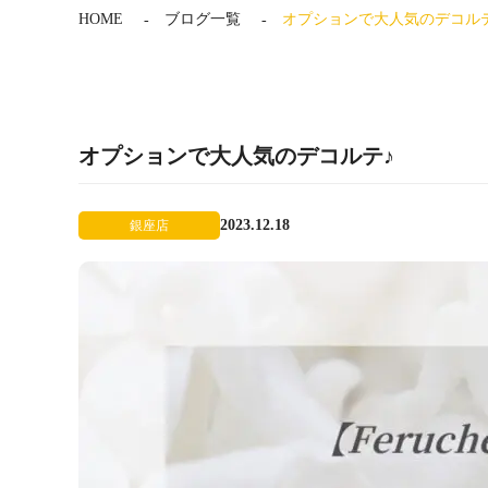
HOME
ブログ一覧
オプションで大人気のデコル
オプションで大人気のデコルテ♪
2023.12.18
銀座店