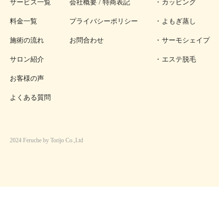
サービス一覧
会社概要 / 特商表記
カッピング
料金一覧
プライバシーポリシー
よもぎ蒸し
施術の流れ
お問合わせ
サーモシェイプ
サロン紹介
エステ脱毛
お客様の声
よくある質問
2024 Feruche by Torijo Co.,Ltd