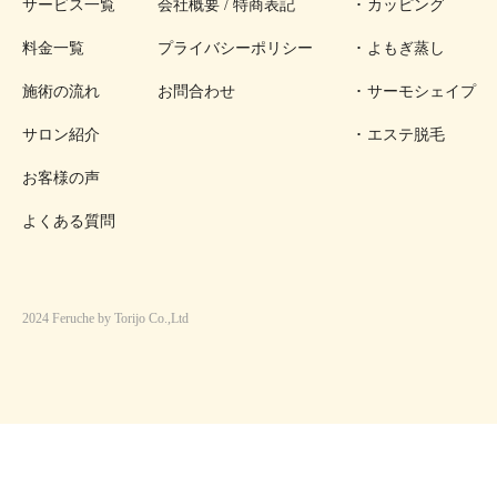
サービス一覧
会社概要 / 特商表記
カッピング
料金一覧
プライバシーポリシー
よもぎ蒸し
施術の流れ
お問合わせ
サーモシェイプ
サロン紹介
エステ脱毛
お客様の声
よくある質問
2024 Feruche by Torijo Co.,Ltd