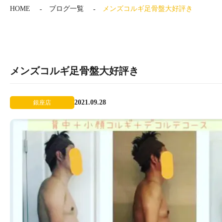
HOME
ブログ一覧
メンズコルギ足骨盤大好評き
メンズコルギ足骨盤大好評き
2021.09.28
銀座店